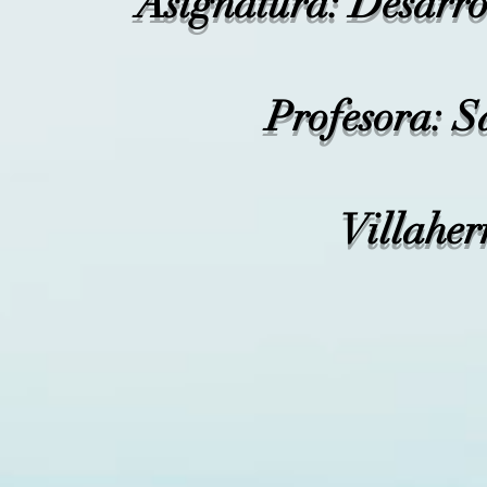
Asignatura: Desarro
Profesora: S
Villaher