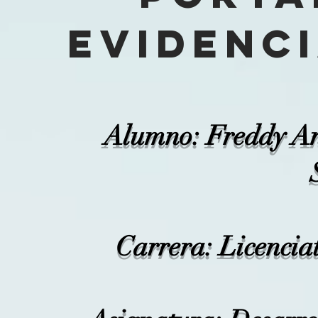
evidenci
Alumno: Freddy An
Carrera: Licenci