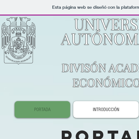
Esta página web se diseñó con la platafo
UNIVERS
AUTÓNOMA
DIVISÓN ACAD
ECONÓMICO
PORTADA
INTRODUCCIÓN
Porta